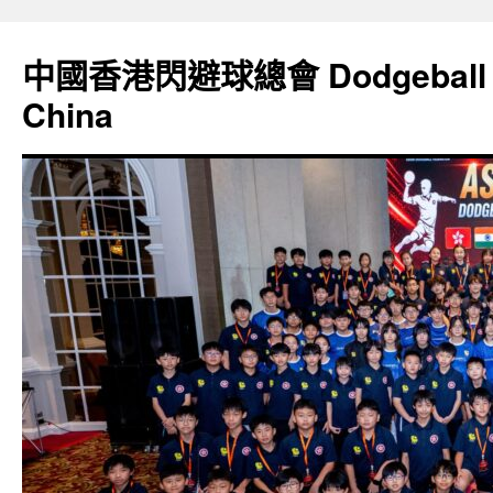
Skip
to
中國香港閃避球總會 Dodgeball Ass
content
China