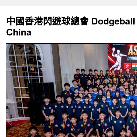
Skip
to
中國香港閃避球總會 Dodgeball Ass
content
China