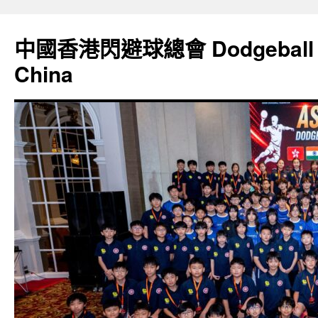
Skip
to
中國香港閃避球總會 Dodgeball Ass
content
China