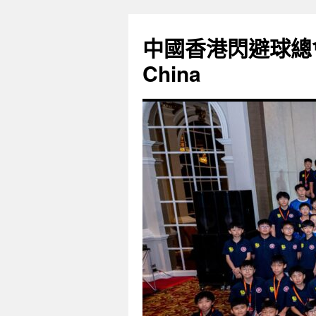
Skip
to
中國香港閃避球總會 Dod
content
China