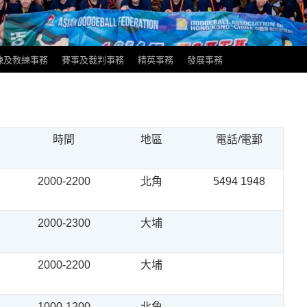
練及教練事務
賽事及裁判事務
精英事務
發展事務
時間
地區
電話/電郵
2000-2200
北角
5494 1948
2000-2300
大埔
2000-2200
大埔
1000-1200
北角