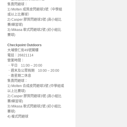
售賣閃避球：
1) Molten 成質皮閃避球3號（中學組
或以上比賽球）
2) Casper 膠質閃避球3號 (高小組比
賽/練習球)
3) Mikasa 軟式閃避球2號 (初小組比
賽球)
Checkpoint Outdoors
大埔懷仁街49號閣樓
電話：26821114
營業時間：
．平日 11:00 – 20:00
．週末及公眾假期 10:00 – 20:00
．逢星期二休息
售賣閃避球：
1) Molten 合成皮閃避球3號 (中學組或
以上比賽球)
2) Casper 膠質閃避球3號 (高小組比
賽/練習球)
3) Mikasa 軟式閃避球2號 (初小組比
賽球)
4) 複式閃避球