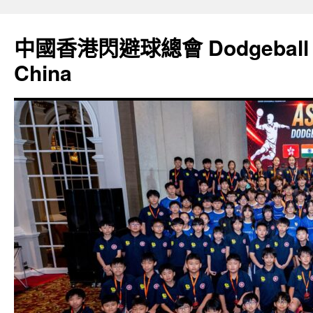
Skip
to
中國香港閃避球總會 Dodgeball Ass
content
China